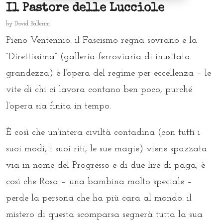
Il Pastore delle Lucciole
by
David Ballerini
Pieno Ventennio: il Fascismo regna sovrano e la
“Direttissima” (galleria ferroviaria di inusitata
grandezza) è l’opera del regime per eccellenza – le
vite di chi ci lavora contano ben poco, purché
l’opera sia finita in tempo.
È così che un’intera civiltà contadina (con tutti i
suoi modi, i suoi riti, le sue magie) viene spazzata
via in nome del Progresso e di due lire di paga; è
così che Rosa – una bambina molto speciale –
perde la persona che ha più cara al mondo: il
mistero di questa scomparsa segnerà tutta la sua