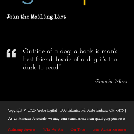
Join the Mailing List
Outside of a dog, a book is man's
best friend. Inside of a dog it's too
dark to read.”
― Groucho Marx
Copyright © 2026 Gratia Digital - 1100 Palomino Rd. Santa Barbara, CA 93105 |
As an Amazon Associate we may earn commissions from qualifying purchases.
Publishing Services
Who We Are
Our Titles
Indie Author Resources