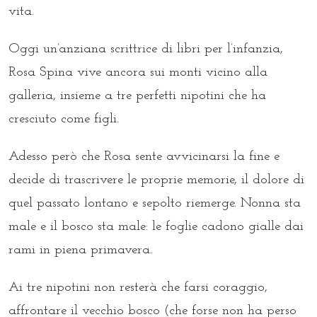
vita.
Oggi un’anziana scrittrice di libri per l’infanzia,
Rosa Spina vive ancora sui monti vicino alla
galleria, insieme a tre perfetti nipotini che ha
cresciuto come figli.
Adesso però che Rosa sente avvicinarsi la fine e
decide di trascrivere le proprie memorie, il dolore di
quel passato lontano e sepolto riemerge. Nonna sta
male e il bosco sta male: le foglie cadono gialle dai
rami in piena primavera.
Ai tre nipotini non resterà che farsi coraggio,
affrontare il vecchio bosco (che forse non ha perso