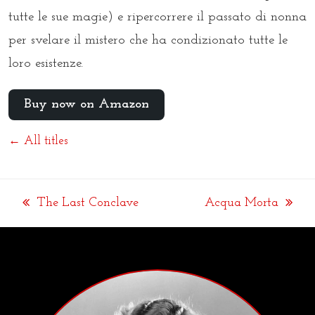
tutte le sue magie) e ripercorrere il passato di nonna
per svelare il mistero che ha condizionato tutte le
loro esistenze.
Buy now on Amazon
← All titles
The Last Conclave
Acqua Morta
previous
next
post:
post: